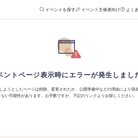
イベントを探す
イベント主催者向け
よく
ベントページ表示時にエラーが発生しまし
しようとしたページは削除、変更されたか、公開準備中などの理由により現
ない可能性があります。お手数ですが、下記のリンクよりお探しください。