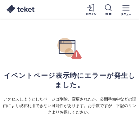
イベントページ表示時にエラーが発生し
ました。
アクセスしようとしたページは削除、変更されたか、公開準備中などの理
由により現在利用できない可能性があります。お手数ですが、下記のリン
クよりお探しください。