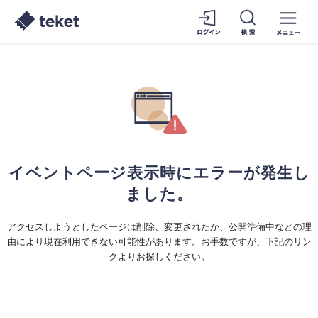
イベントページ表示時にエラーが発生し
ました。
アクセスしようとしたページは削除、変更されたか、公開準備中などの理
由により現在利用できない可能性があります。お手数ですが、下記のリン
クよりお探しください。