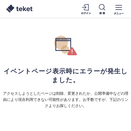
イベントページ表示時にエラーが発生し
ました。
アクセスしようとしたページは削除、変更されたか、公開準備中などの理
由により現在利用できない可能性があります。お手数ですが、下記のリン
クよりお探しください。