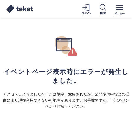
イベントページ表示時にエラーが発生し
ました。
アクセスしようとしたページは削除、変更されたか、公開準備中などの理
由により現在利用できない可能性があります。お手数ですが、下記のリン
クよりお探しください。