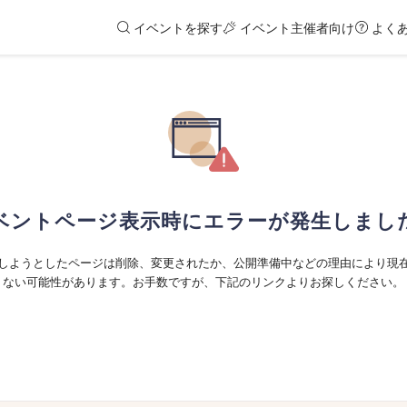
イベントを探す
イベント主催者向け
よく
ベントページ表示時にエラーが発生しまし
しようとしたページは削除、変更されたか、公開準備中などの理由により現
ない可能性があります。お手数ですが、下記のリンクよりお探しください。