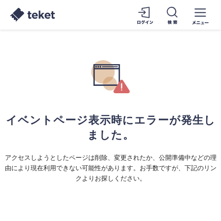
イベントページ表示時にエラーが発生し
ました。
アクセスしようとしたページは削除、変更されたか、公開準備中などの理
由により現在利用できない可能性があります。お手数ですが、下記のリン
クよりお探しください。