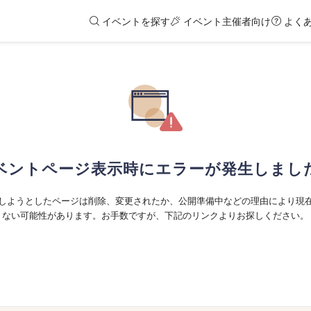
イベントを探す
イベント主催者向け
よく
ベントページ表示時にエラーが発生しまし
しようとしたページは削除、変更されたか、公開準備中などの理由により現
ない可能性があります。お手数ですが、下記のリンクよりお探しください。