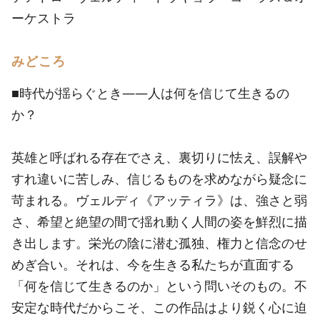
ーケストラ
みどころ
■時代が揺らぐとき――人は何を信じて生きるの
か？
英雄と呼ばれる存在でさえ、裏切りに怯え、誤解や
すれ違いに苦しみ、信じるものを求めながら疑念に
苛まれる。ヴェルディ《アッティラ》は、強さと弱
さ、希望と絶望の間で揺れ動く人間の姿を鮮烈に描
き出します。栄光の陰に潜む孤独、権力と信念のせ
めぎ合い。それは、今を生きる私たちが直面する
「何を信じて生きるのか」という問いそのもの。不
安定な時代だからこそ、この作品はより鋭く心に迫