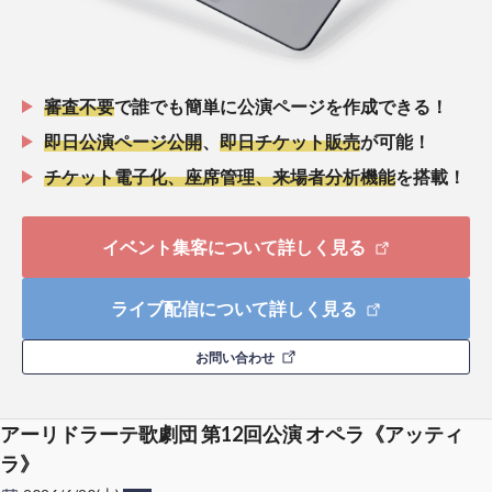
審査不要
で誰でも簡単に公演ページを作成できる！
即日公演ページ公開
、
即日チケット販売
が可能！
チケット電子化、座席管理、来場者分析機能
を搭載！
イベント集客について詳しく見る
ライブ配信について詳しく見る
お問い合わせ
アーリドラーテ歌劇団 第12回公演 オペラ《アッティ
ラ》