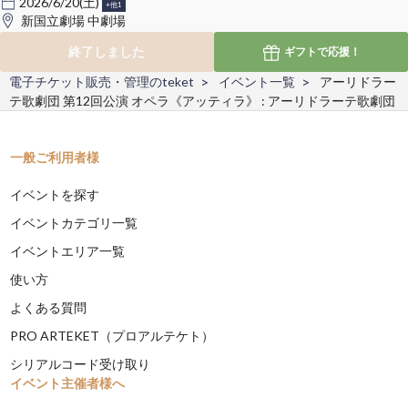
2026/6/20(土)
+他1
新国立劇場 中劇場
終了しました
ギフトで
応援！
電子チケット販売・管理のteket
イベント一覧
アーリドラー
テ歌劇団 第12回公演 オペラ《アッティラ》 : アーリドラーテ歌劇団
一般ご利用者様
イベントを探す
イベントカテゴリ一覧
イベントエリア一覧
使い方
よくある質問
PRO ARTEKET（プロアルテケト）
シリアルコード受け取り
イベント主催者様へ