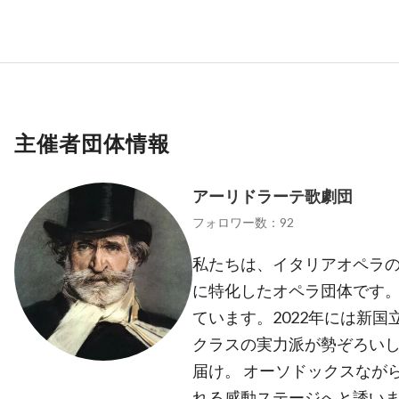
主催者団体情報
アーリドラーテ歌劇団
フォロワー数：92
私たちは、イタリアオペラの
に特化したオペラ団体です。
ています。2022年には新国
クラスの実力派が勢ぞろい
届け。 オーソドックスなが
れる感動ステージへと誘い