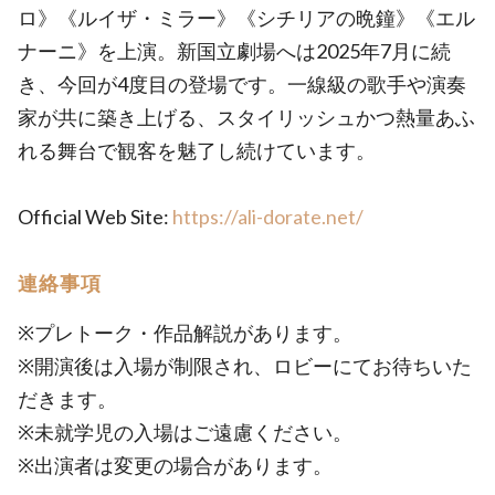
ロ》《ルイザ・ミラー》《シチリアの晩鐘》《エル
ナーニ》を上演。新国立劇場へは2025年7月に続
き、今回が4度目の登場です。一線級の歌手や演奏
家が共に築き上げる、スタイリッシュかつ熱量あふ
れる舞台で観客を魅了し続けています。
Official Web Site:
https://ali-dorate.net/
連絡事項
※プレトーク・作品解説があります。
※開演後は入場が制限され、ロビーにてお待ちいた
だきます。
※未就学児の入場はご遠慮ください。
※出演者は変更の場合があります。