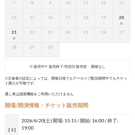
7
8
9
10
11
12
13
14
15
16
17
18
19
20
21
22
23
24
25
26
27
28
29
30
販売中
販売終了/売切
前
販売前
-
開催なし
※主催者の設定によっては、開催日後でもアーカイブ配信期間中でもチケッ
ト購入が可能です。
通し券は譲渡機能をご利用いただけません
開場/開演情報・チケット販売期間
2026/6/20(土)
開場: 15:15 / 開始: 16:00 / 終了:
19:00
[ 1 ]