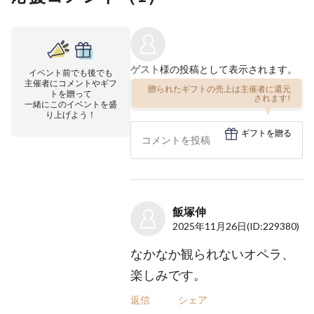
ゲスト
様の投稿として表示されます。
イベント前でも後でも
主催者にコメントやギフ
贈られたギフトの売上は主催者に還元
トを贈って
されます!
一緒にこのイベントを盛
り上げよう！
ギフトを贈る
飯塚伸
2025年11月26日
(ID:229380)
なかなか観られないオペラ、
楽しみです。
返信
シェア