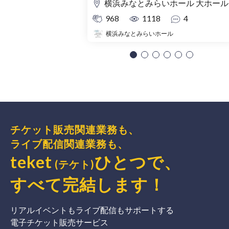
横浜みなとみらいホール 大ホール
968
1118
4
横浜みなとみらいホール
チケット販売関連業務も、
ライブ配信関連業務も、
teket
ひとつで、
(テケト)
すべて完結
します
！
リアルイベントもライブ配信もサポートする
電子チケット販売サービス