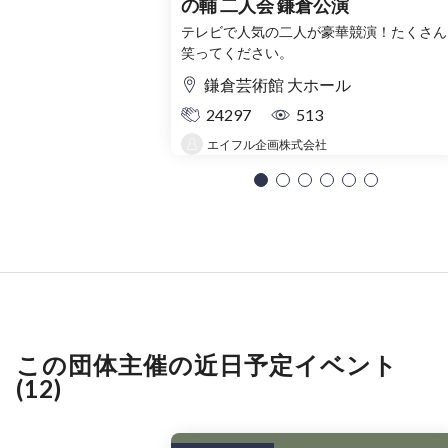
の輔 二人会 鎌倉公演
テレビで人気の二人が豪華競演！たくさん
笑ってください。
鎌倉芸術館 大ホール
24297
513
エイフル企画株式会社
この団体主催の近日予定イベント
(12)