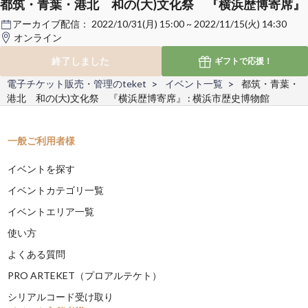
都筑・青葉・港北 和の(大)文化祭 『横浜歴博寄席』
アーカイブ配信：
2022/10/31(月) 15:00 ~ 2022/11/15(火) 14:30
オンライン
終了しました
ギフトで
応援！
電子チケット販売・管理のteket
イベント一覧
都筑・青葉・
港北 和の(大)文化祭 『横浜歴博寄席』 : 横浜市歴史博物館
一般ご利用者様
イベントを探す
イベントカテゴリ一覧
イベントエリア一覧
使い方
よくある質問
PRO ARTEKET（プロアルテケト）
シリアルコード受け取り