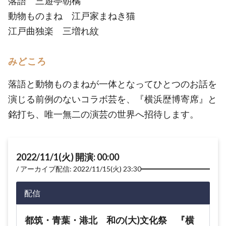
落語 三遊亭朝橘
動物ものまね 江戸家まねき猫
江戸曲独楽 三増れ紋
みどころ
落語と動物ものまねが一体となってひとつのお話を
演じる前例のないコラボ芸を、『横浜歴博寄席』と
銘打ち、唯一無二の演芸の世界へ招待します。
2022/11/1(火) 開演: 00:00
アーカイブ配信: 2022/11/15(火) 23:30
配信
都筑・青葉・港北 和の(大)文化祭 『横