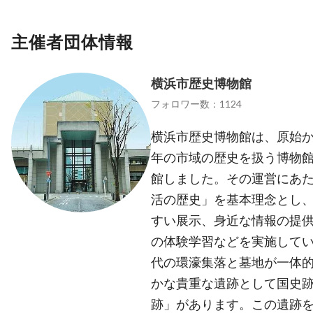
主催者団体情報
横浜市歴史博物館
フォロワー数：1124
横浜市歴史博物館は、原始
年の市域の歴史を扱う博物館
館しました。その運営にあ
活の歴史」を基本理念とし
すい展示、身近な情報の提
の体験学習などを実施してい
代の環濠集落と墓地が一体
かな貴重な遺跡として国史
跡」があります。この遺跡