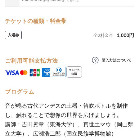
チケットの種類・料金帯
1,000
円
入場券
全
2
料金帯
ご利用可能支払方法
購入方法について
プログラム
音が鳴る古代アンデスの土器・笛吹ボトルを制作
し、触れることで想像の世界を広げましょう。
講師：吉田晃章（東海大学）、真世土マウ（岡山県
立大学）、広瀬浩二郎（国立民族学博物館）