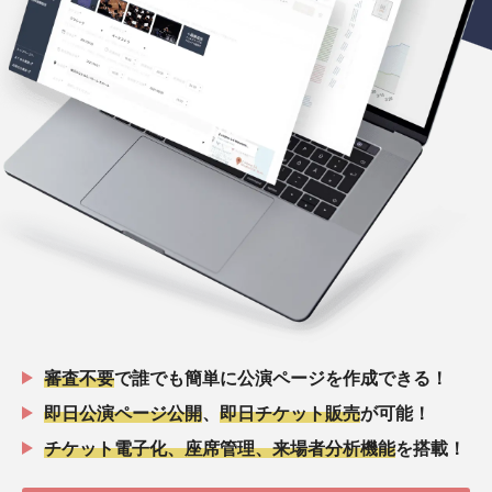
審査不要
で誰でも簡単に公演ページを作成できる！
即日公演ページ公開
、
即日チケット販売
が可能！
チケット電子化、座席管理、来場者分析機能
を搭載！