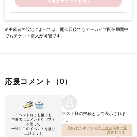
入場券 チケットを選ぶ
※主催者の設定によっては、開催日後でもアーカイブ配信期間中
でもチケット購入が可能です。
応援コメント（
0
）
ゲスト
様の投稿として表示されま
イベント前でも後でも
主催者にコメントやギフト
す。
を贈って
一緒にこのイベントを盛り
贈られたギフトの売上は主催者に還
上げよう！
元されます!