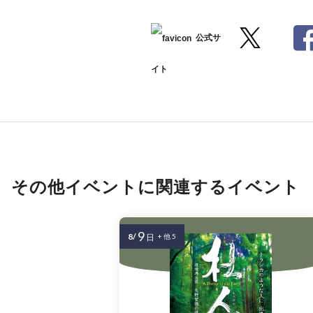
公式サ
イト
その他イベントに関連するイベント
9
8/
日
+ 他 5