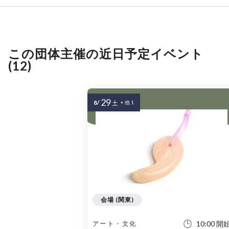
この団体主催の近日予定イベント
(12)
29
8/
土
+ 他 1
会場 (関東)
10:00 開
アート・文化