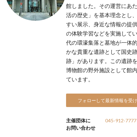
館しました。その運営にあ
活の歴史」を基本理念とし
すい展示、身近な情報の提
の体験学習などを実施してい
代の環濠集落と墓地が一体
かな貴重な遺跡として国史
跡」があります。この遺跡
博物館の野外施設として館
ています。
フォローして最新情報を受
主催団体に
045-912-7777
お問い合わせ