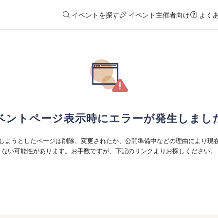
イベントを探す
イベント主催者向け
よく
ベントページ表示時にエラーが発生しまし
しようとしたページは削除、変更されたか、公開準備中などの理由により現
ない可能性があります。お手数ですが、下記のリンクよりお探しください。