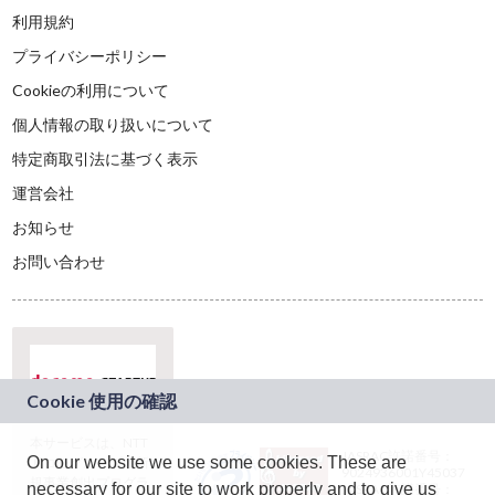
利用規約
プライバシーポリシー
Cookieの利用について
個人情報の取り扱いについて
特定商取引法に基づく表示
運営会社
お知らせ
お問い合わせ
本サービスは、NTT
JASRAC許諾番号：
On our website we use some cookies. These are
ドコモグループの新
9024936001Y45037
規事業創出プログラ
necessary for our site to work properly and to give us
JASRAC許諾番号：