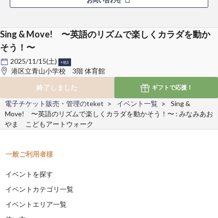
お問い合わせ
Sing & Move! 〜英語のリズムで楽しくカラダを動か
そう！〜
2025/11/15(土)
+他1
港区立青山小学校 3階 体育館
終了しました
ギフトで
応援！
電子チケット販売・管理のteket
イベント一覧
Sing &
Move! 〜英語のリズムで楽しくカラダを動かそう！〜 : みなみあお
やま こどもアートウォーク
一般ご利用者様
イベントを探す
イベントカテゴリ一覧
イベントエリア一覧