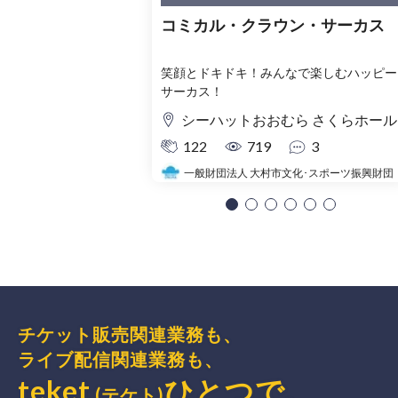
コミカル・クラウン・サーカス
笑顔とドキドキ！みんなで楽しむハッピー
サーカス！
シーハットおおむら さくらホール
122
719
3
一般財団法人 大村市文化･スポーツ振興財団
チケット販売関連業務も、
ライブ配信関連業務も、
teket
ひとつで、
(テケト)