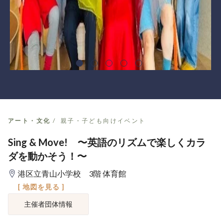
アート・文化
親子・子ども向けイベント
Sing & Move! 〜英語のリズムで楽しくカラ
ダを動かそう！〜
港区立青山小学校 3階 体育館
[ 地図を見る ]
主催者団体情報