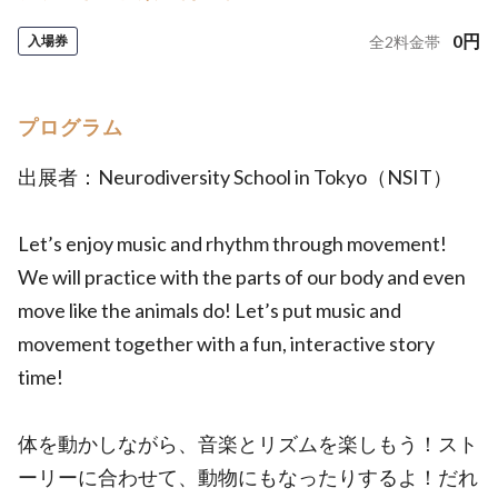
0
円
入場券
全
2
料金帯
プログラム
出展者：Neurodiversity School in Tokyo（NSIT）
Let’s enjoy music and rhythm through movement!
We will practice with the parts of our body and even
move like the animals do! Let’s put music and
movement together with a fun, interactive story
time!
体を動かしながら、音楽とリズムを楽しもう！スト
ーリーに合わせて、動物にもなったりするよ！だれ