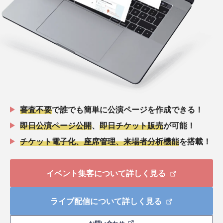
審査不要
で誰でも簡単に公演ページを作成できる！
即日公演ページ公開
、
即日チケット販売
が可能！
チケット電子化、座席管理、来場者分析機能
を搭載！
イベント集客について詳しく見る
ライブ配信について詳しく見る