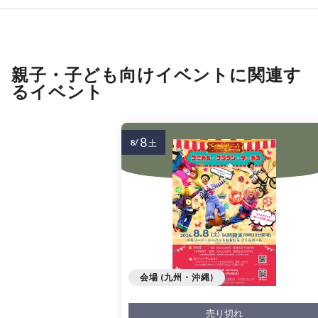
親子・子ども向けイベントに関連す
るイベント
8
8/
土
会場 (九州・沖縄)
売り切れ