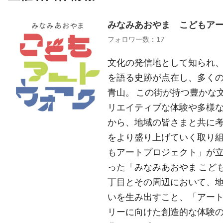
みなみあおやま こどもア
フォロワー数：17
文化の発信地として知られ
を語る史跡が点在し、多く
青山。 この街が持つ豊かな
リエイティブな体験や多様
から、地域の皆さまと共に
をより盛り上げていく取り組
もアートプロジェクト」が立ち
った「みなみあおやま こど
丁目とその周辺において、
いを生み出すこと、「アー
リーに向けた創造的な体験