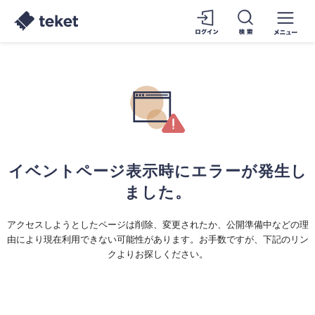
イベントページ表示時にエラーが発生し
ました。
アクセスしようとしたページは削除、変更されたか、公開準備中などの理
由により現在利用できない可能性があります。お手数ですが、下記のリン
クよりお探しください。