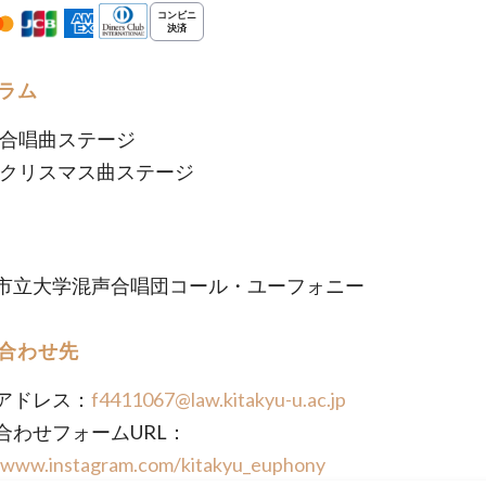
ラム
:合唱曲ステージ
:クリスマス曲ステージ
市立大学混声合唱団コール・ユーフォニー
合わせ先
アドレス：
f4411067@law.kitakyu-u.ac.jp
合わせフォームURL：
//www.instagram.com/kitakyu_euphony