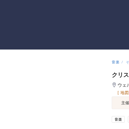
音楽
クリス
ウェ
[ 地
主
音楽