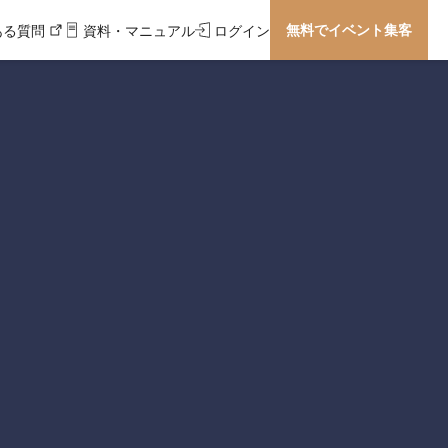
無料でイベント集客
ある質問
資料・マニュアル
ログイン