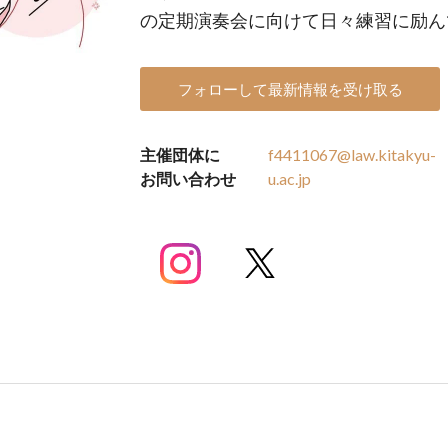
の定期演奏会に向けて日々練習に励ん
フォローして最新情報を受け取る
主催団体に
f4411067@law.kitakyu-
お問い合わせ
u.ac.jp