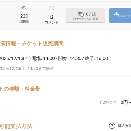
0
/ 10
220
0
シェアで
ブラボーでイベント応援
回閲覧
ー
コメント
開演情報・チケット販売期間
2025/12/13(土)
開場: 14:00 / 開始: 14:30 / 終了: 16:00
2025/12/13(土) 14:30まで販売
トの種類・料金帯
0
円
全
2
料金帯
可能支払方法
購入方