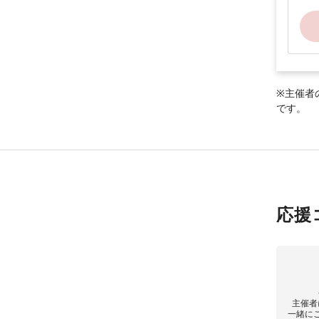
※主催者
です。
応援
主催者
一緒に