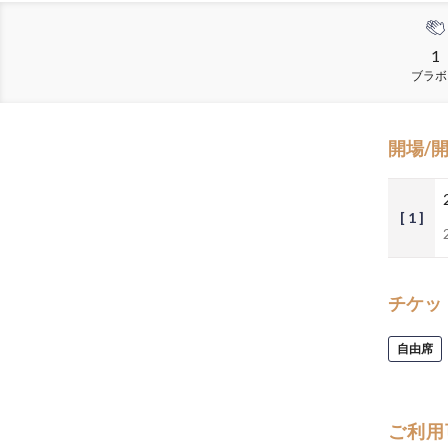
1
ブラボ
開場/
[ 1 ]
チケッ
自由席
ご利用