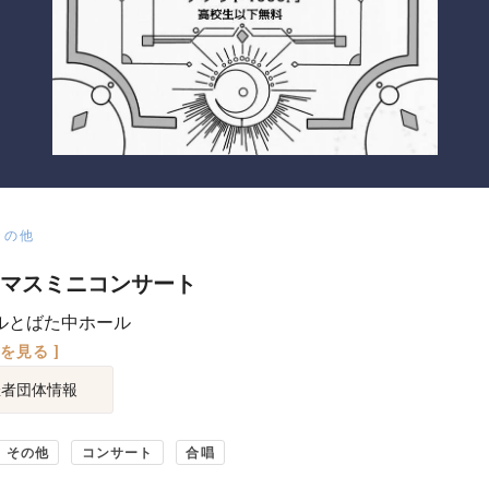
その他
マスミニコンサート
ルとばた中ホール
図を見る ]
催者団体情報
その他
コンサート
合唱