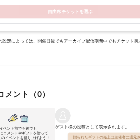
自由席 チケットを選ぶ
の設定によっては、開催日後でもアーカイブ配信期間中でもチケット購
コメント（
0
）
ゲスト
様の投稿として表示されます。
イベント前でも後でも
にコメントやギフトを贈って
贈られたギフトの売上は主催者に還元さ
このイベントを盛り上げよう！