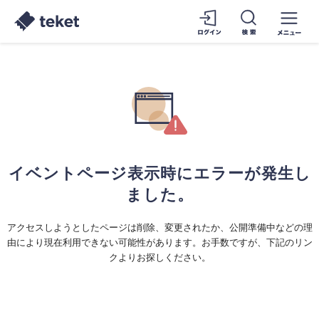
イベントページ表示時にエラーが発生し
ました。
アクセスしようとしたページは削除、変更されたか、公開準備中などの理
由により現在利用できない可能性があります。お手数ですが、下記のリン
クよりお探しください。