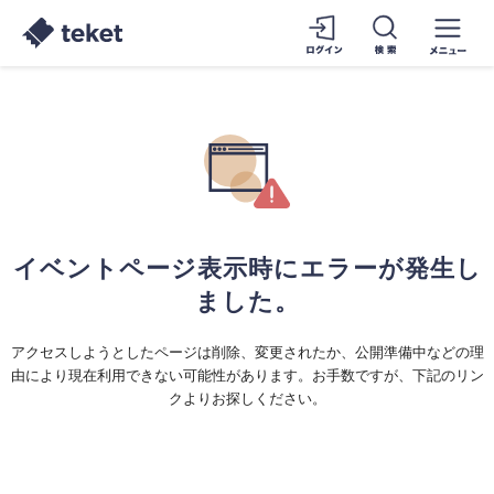
イベントページ表示時にエラーが発生し
ました。
アクセスしようとしたページは削除、変更されたか、公開準備中などの理
由により現在利用できない可能性があります。お手数ですが、下記のリン
クよりお探しください。