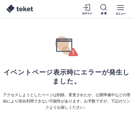
イベントページ表示時にエラーが発生し
ました。
アクセスしようとしたページは削除、変更されたか、公開準備中などの理
由により現在利用できない可能性があります。お手数ですが、下記のリン
クよりお探しください。