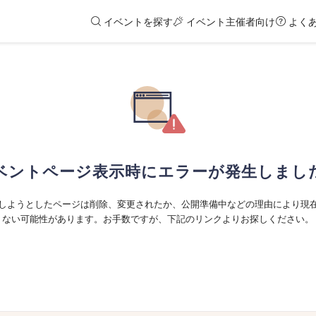
イベントを探す
イベント主催者向け
よく
ベントページ表示時にエラーが発生しまし
しようとしたページは削除、変更されたか、公開準備中などの理由により現
ない可能性があります。お手数ですが、下記のリンクよりお探しください。