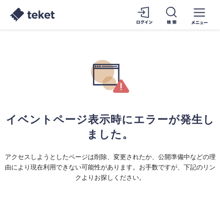
イベントページ表示時にエラーが発生し
ました。
アクセスしようとしたページは削除、変更されたか、公開準備中などの理
由により現在利用できない可能性があります。お手数ですが、下記のリン
クよりお探しください。