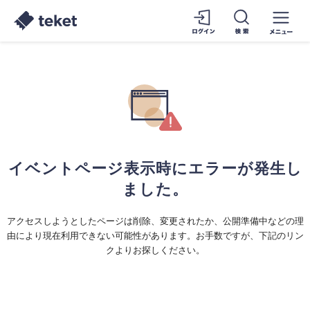
イベントページ表示時にエラーが発生し
ました。
アクセスしようとしたページは削除、変更されたか、公開準備中などの理
由により現在利用できない可能性があります。お手数ですが、下記のリン
クよりお探しください。