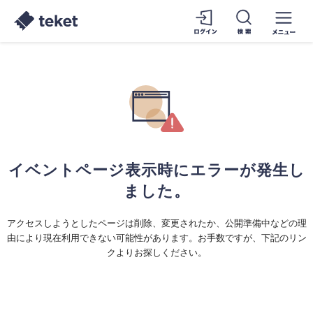
イベントページ表示時にエラーが発生し
ました。
アクセスしようとしたページは削除、変更されたか、公開準備中などの理
由により現在利用できない可能性があります。お手数ですが、下記のリン
クよりお探しください。