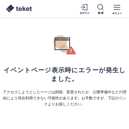
イベントページ表示時にエラーが発生し
ました。
アクセスしようとしたページは削除、変更されたか、公開準備中などの理
由により現在利用できない可能性があります。お手数ですが、下記のリン
クよりお探しください。