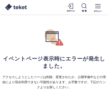
イベントページ表示時にエラーが発生し
ました。
アクセスしようとしたページは削除、変更されたか、公開準備中などの理
由により現在利用できない可能性があります。お手数ですが、下記のリン
クよりお探しください。