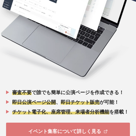
審査不要
で誰でも簡単に公演ページを作成できる！
即日公演ページ公開
、
即日チケット販売
が可能！
チケット電子化、座席管理、来場者分析機能
を搭載！
イベント集客について詳しく見る