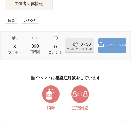
主催者団体情報
音楽
J-POP
0
/ 10
368
8
0
シェアでイベント応
ブラボーでイベント応援
回閲覧
ブラボー
コメント
援
当イベントは感染症対策をしています
消毒
三密回避