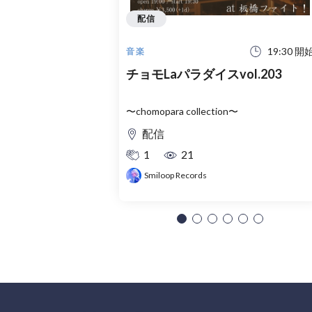
配信
19:30 開
音楽
チョモLaパラダイスvol.203
〜chomopara collection〜
配信
1
21
Smiloop Records