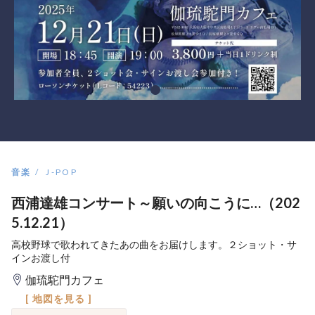
音楽
J-POP
西浦達雄コンサート～願いの向こうに…（202
5.12.21）
高校野球で歌われてきたあの曲をお届けします。２ショット・サ
インお渡し付
伽琉駝門カフェ
[ 地図を見る ]