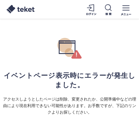
イベントページ表示時にエラーが発生し
ました。
アクセスしようとしたページは削除、変更されたか、公開準備中などの理
由により現在利用できない可能性があります。お手数ですが、下記のリン
クよりお探しください。