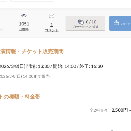
0
/ 10
1051
1
シェアで
ブラボーでイベント応援
回閲覧
ー
コメント
開演情報・チケット販売期間
2026/3/8(日)
開場: 13:30 / 開始: 14:00 / 終了: 16:30
2026/3/8(日) 14:00まで販売
トの種類・料金帯
2,500
円
全
2
料金帯