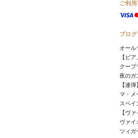
ご利用
プログ
オール
【ピア
クープ
夜のガ
【連弾
マ・メ
スペイ
【ヴァ
ヴァイ
ツィガ