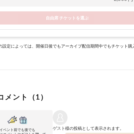
自由席 チケットを選ぶ
の設定によっては、開催日後でもアーカイブ配信期間中でもチケット購
コメント（
1
）
ゲスト
様の投稿として表示されます。
イベント前でも後でも