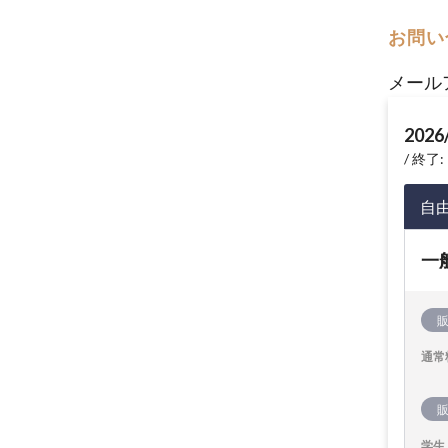
お問い
メール
2026
終了: 
自
一
通常
学生