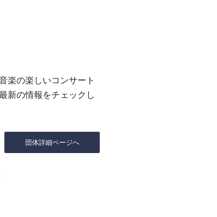
音楽の楽しいコンサート
最新の情報をチェックし
団体詳細ページへ
m