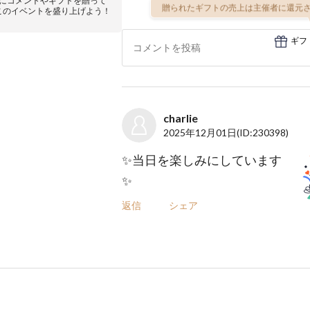
にコメントやギフトを贈って
贈られたギフトの売上は主催者に還元さ
このイベントを盛り上げよう！
ギフ
charlie
2025年12月01日
(ID:230398)
✨️当日を楽しみにしています
✨️
返信
シェア