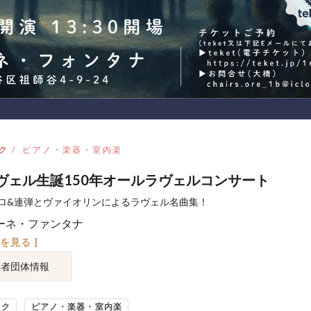
ク
ピアノ・楽器・室内楽
ラヴェル生誕150年オールラヴェルコンサート
ロ&連弾とヴァイオリンによるラヴェル名曲集！
ーネ・ファンタナ
図を見る ]
催者団体情報
ック
ピアノ・楽器・室内楽