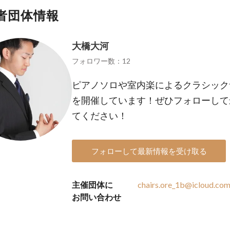
者団体情報
大橋大河
フォロワー数：12
ピアノソロや室内楽によるクラシック
を開催しています！ぜひフォローして
てください！
フォローして最新情報を受け取る
主催団体に
chairs.ore_1b@icloud.co
お問い合わせ