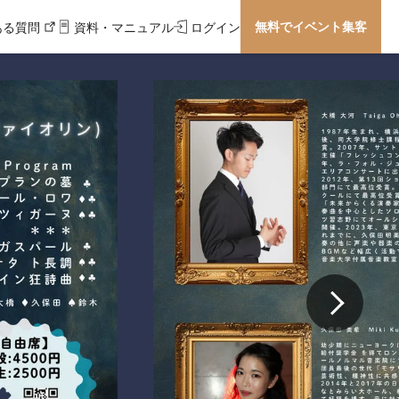
無料でイベント集客
ある質問
資料・マニュアル
ログイン