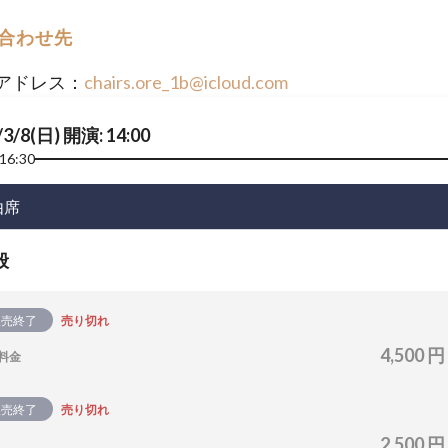
合わせ先
アドレス：
chairs.ore_1b@icloud.com
/3/8(日) 開演: 14:00
16:30
由席
般
販売終了
売り切れ
4,500 円
料金
販売終了
売り切れ
2,500 円