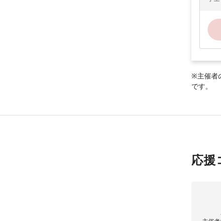
※主催者
です。
応援