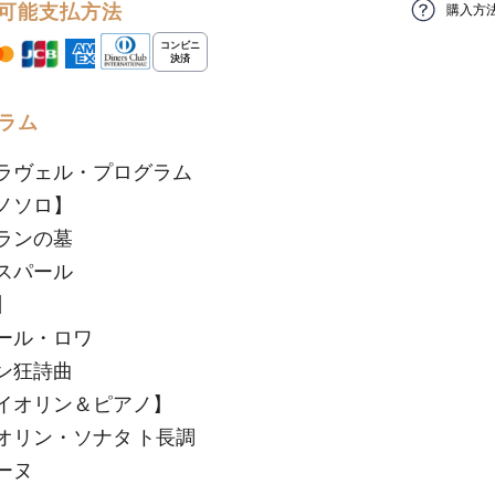
可能支払方法
購入方
ラム
ラヴェル・プログラム
ノソロ】
ランの墓
スパール
】
ール・ロワ
ン狂詩曲
イオリン＆ピアノ】
オリン・ソナタ ト長調
ーヌ