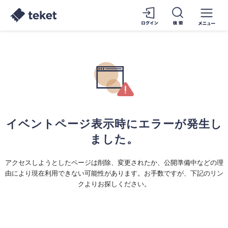
イベントページ表示時にエラーが発生し
ました。
アクセスしようとしたページは削除、変更されたか、公開準備中などの理
由により現在利用できない可能性があります。お手数ですが、下記のリン
クよりお探しください。