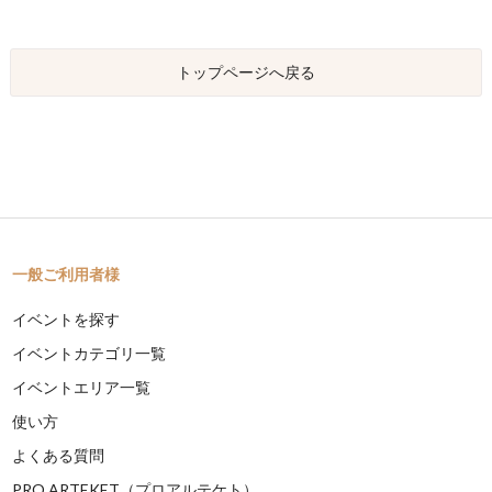
トップページへ戻る
一般ご利用者様
イベントを探す
イベントカテゴリ一覧
イベントエリア一覧
使い方
よくある質問
PRO ARTEKET（プロアルテケト）