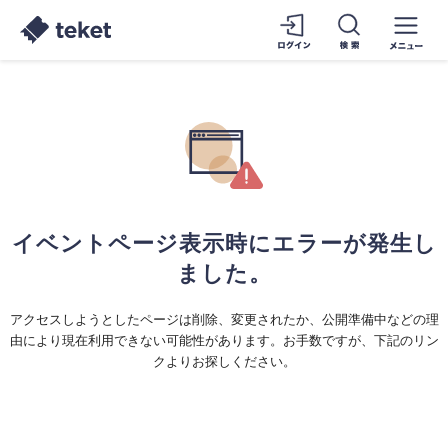
イベントページ表示時にエラーが発生し
ました。
アクセスしようとしたページは削除、変更されたか、公開準備中などの理
由により現在利用できない可能性があります。お手数ですが、下記のリン
クよりお探しください。