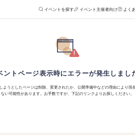
イベントを探す
イベント主催者向け
よく
ベントページ表示時にエラーが発生しまし
しようとしたページは削除、変更されたか、公開準備中などの理由により現
ない可能性があります。お手数ですが、下記のリンクよりお探しください。