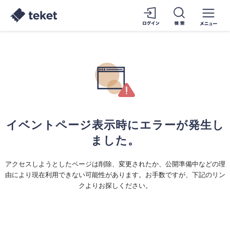
イベントページ表示時にエラーが発生し
ました。
アクセスしようとしたページは削除、変更されたか、公開準備中などの理
由により現在利用できない可能性があります。お手数ですが、下記のリン
クよりお探しください。