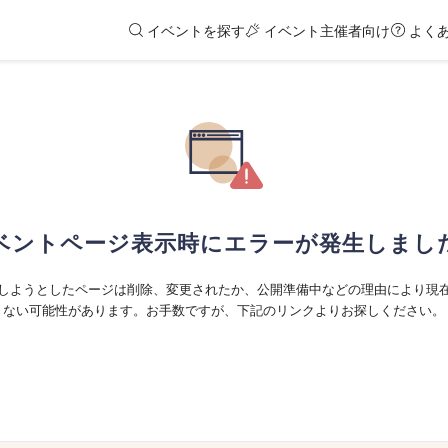
イベントを探す
イベント主催者向け
よく
ベントページ表示時にエラーが発生しまし
しようとしたページは削除、変更されたか、公開準備中などの理由により現
ない可能性があります。お手数ですが、下記のリンクよりお探しください。