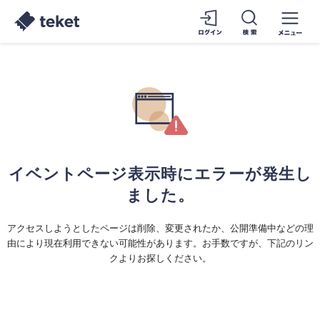
イベントページ表示時にエラーが発生し
ました。
アクセスしようとしたページは削除、変更されたか、公開準備中などの理
由により現在利用できない可能性があります。お手数ですが、下記のリン
クよりお探しください。