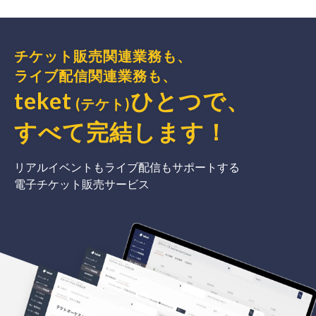
チケット販売関連業務も、
ライブ配信関連業務も、
teket
ひとつで、
(テケト)
すべて完結
します
！
リアルイベントもライブ配信もサポートする
電子チケット販売サービス