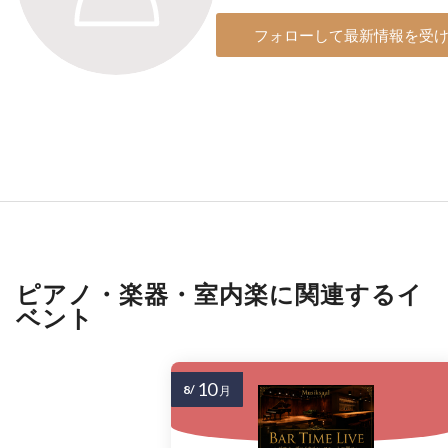
フォローして最新情報を受
ピアノ・楽器・室内楽に関連するイ
ベント
10
8/
月