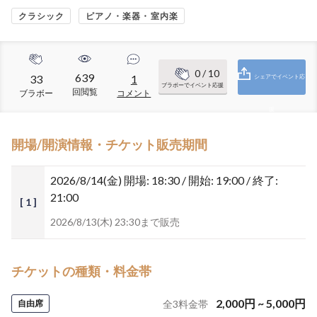
クラシック
ピアノ・楽器・室内楽
0
/ 10
639
33
1
シェアでイベント応
ブラボーでイベント応援
回閲覧
ブラボー
コメント
援
開場/開演情報・チケット販売期間
2026/8/14(金)
開場: 18:30 / 開始: 19:00 / 終了:
21:00
[ 1 ]
2026/8/13(木) 23:30まで販売
チケットの種類・料金帯
2,000
円
~
5,000
円
自由席
全
3
料金帯