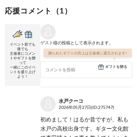
応援コメント（
1
）
ゲスト
様の投稿として表示されます。
イベント前でも
後でも
贈られたギフトの売上は主催者に還元されます!
主催者にコメン
トやギフトを贈
って
ギフトを贈る
一緒にこのイベ
ントを盛り上げ
よう！
水戸クーコ
2026年05月27日
(ID:275747)
初めまして！はるか昔ですが、私も
水戸の高校出身です。ギター文化館