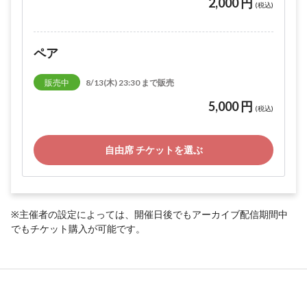
2,000 円
(税込)
ペア
販売中
8/13(木) 23:30 まで販売
5,000 円
(税込)
自由席 チケットを選ぶ
※主催者の設定によっては、開催日後でもアーカイブ配信期間中
でもチケット購入が可能です。