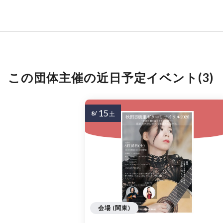
この団体主催の近日予定イベント(3)
15
8/
土
会場 (関東)