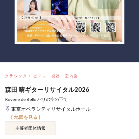
クラシック
ピアノ・楽器・室内楽
森田 晴ギターリサイタル2026
Rêverie de Belle パリの空の下で
東京オペラシティリサイタルホール
[ 地図を見る ]
主催者団体情報