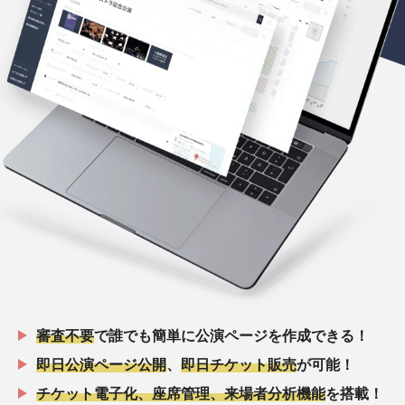
審査不要
で誰でも簡単に公演ページを作成できる！
即日公演ページ公開
、
即日チケット販売
が可能！
チケット電子化、座席管理、来場者分析機能
を搭載！