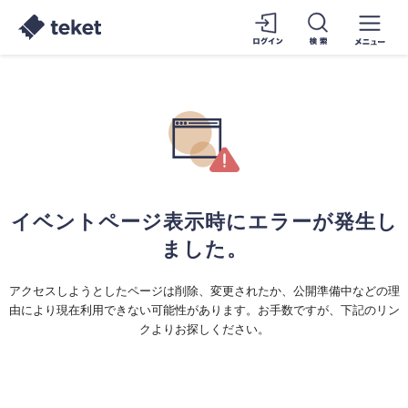
イベントページ表示時にエラーが発生し
ました。
アクセスしようとしたページは削除、変更されたか、公開準備中などの理
由により現在利用できない可能性があります。お手数ですが、下記のリン
クよりお探しください。