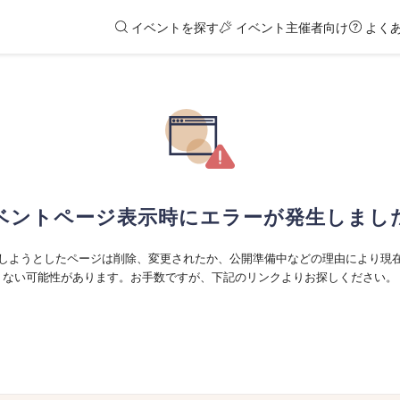
イベントを探す
イベント主催者向け
よく
ベントページ表示時にエラーが発生しまし
しようとしたページは削除、変更されたか、公開準備中などの理由により現
ない可能性があります。お手数ですが、下記のリンクよりお探しください。