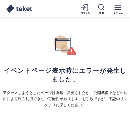
イベントページ表示時にエラーが発生し
ました。
アクセスしようとしたページは削除、変更されたか、公開準備中などの理
由により現在利用できない可能性があります。お手数ですが、下記のリン
クよりお探しください。