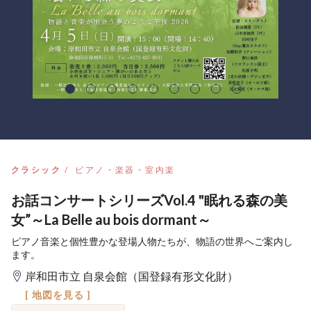
クラシック
ピアノ・楽器・室内楽
お話コンサートシリーズVol.4 "眠れる森の美
女”～La Belle au bois dormant～
ピアノ音楽と個性豊かな登場人物たちが、物語の世界へご案内し
ます。
岸和田市立 自泉会館（国登録有形文化財）
[ 地図を見る ]