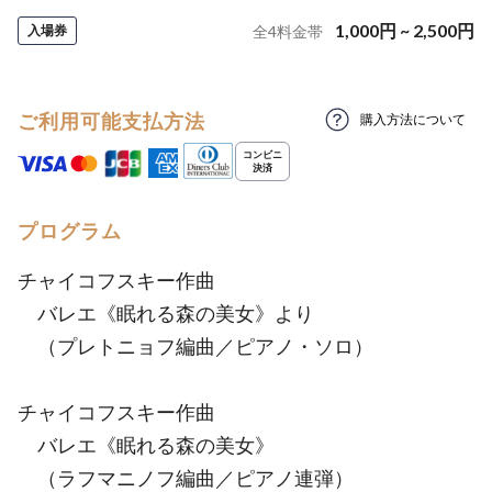
1,000
円
~
2,500
円
入場券
全
4
料金帯
ご利用可能支払方法
購入方法について
プログラム
チャイコフスキー作曲
バレエ《眠れる森の美女》より
（プレトニョフ編曲／ピアノ・ソロ）
チャイコフスキー作曲
バレエ《眠れる森の美女》
（ラフマニノフ編曲／ピアノ連弾）