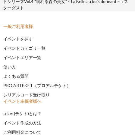
トシリーズVol.4 "眠れる森の美女”～La Belle au bois dormant～ : ス
ターダスト
一般ご利用者様
イベントを探す
イベントカテゴリ一覧
イベントエリア一覧
使い方
よくある質問
PRO ARTEKET（プロアルテケト）
シリアルコード受け取り
イベント主催者様へ
teket(テケト)とは？
イベント作成の方法
ご利用料金について