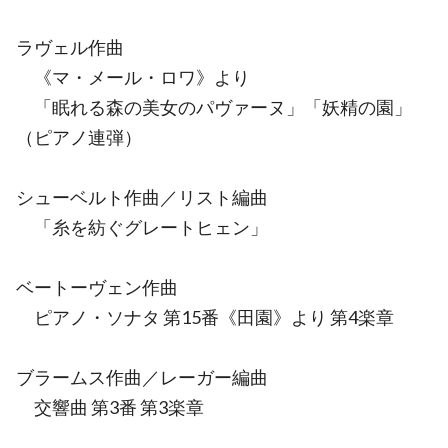
ラヴェル作曲
《マ・メール・ロワ》より
「眠れる森の美女のパヴァーヌ」「妖精の園」
（ピアノ連弾）
シューベルト作曲／リスト編曲
「糸を紡ぐグレートヒェン」
ベートーヴェン作曲
ピアノ・ソナタ 第15番《田園》より 第4楽章
ブラームス作曲／レーガー編曲
交響曲 第3番 第3楽章