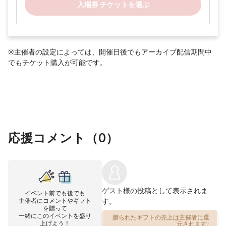
入場券 チケットを選ぶ
※主催者の設定によっては、開催日後でもアーカイブ配信期間中
でもチケット購入が可能です。
応援コメント（
0
）
ゲスト
様の投稿として表示されま
イベント前でも後でも
主催者にコメントやギフト
す。
を贈って
一緒にこのイベントを盛り
贈られたギフトの売上は主催者に還
上げよう！
元されます!