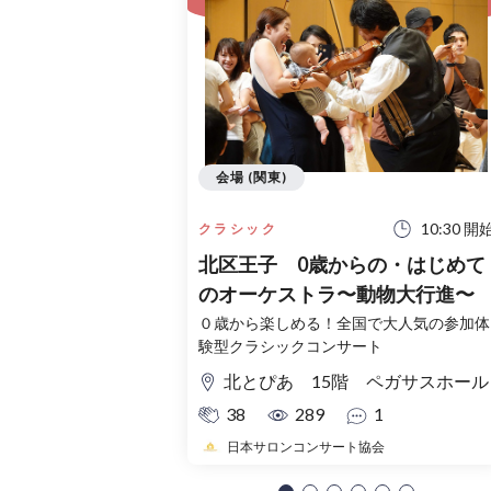
会場 (関東)
10:30 開
クラシック
北区王子 0歳からの・はじめて
のオーケストラ〜動物大行進〜
０歳から楽しめる！全国で大人気の参加体
験型クラシックコンサート
北とぴあ 15階 ペガサスホール
38
289
1
日本サロンコンサート協会