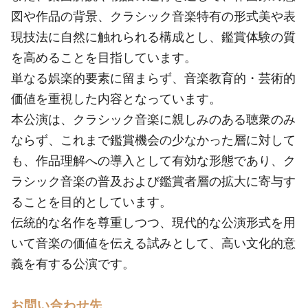
図や作品の背景、クラシック音楽特有の形式美や表
現技法に自然に触れられる構成とし、鑑賞体験の質
を高めることを目指しています。
単なる娯楽的要素に留まらず、音楽教育的・芸術的
価値を重視した内容となっています。
本公演は、クラシック音楽に親しみのある聴衆のみ
ならず、これまで鑑賞機会の少なかった層に対して
も、作品理解への導入として有効な形態であり、ク
ラシック音楽の普及および鑑賞者層の拡大に寄与す
ることを目的としています。
伝統的な名作を尊重しつつ、現代的な公演形式を用
いて音楽の価値を伝える試みとして、高い文化的意
義を有する公演です。
お問い合わせ先