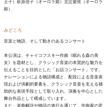
王子）萩原佳子（オーロラ姫）北辻愛依（オーロラ
姫）
みどころ
音楽と物語、そして動きのあるコンサート
本公演は、チャイコフスキー作曲《眠れる森の美
女》を題材とし、クラシック音楽の本質的な魅力を
伝えることを目的とした「お話コンサート」です。
ナレーションによる物語構成と、配役による音楽表
現および演劇的要素を、クラシック音楽を支える補
助的な表現手段として取り入れ、演奏を中心とした
舞台作品として構成しています。
また、楽曲解説や物語の進行を通じて、作曲家の意