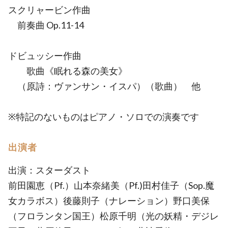
スクリャービン作曲
前奏曲 Op.11-14
ドビュッシー作曲
歌曲《眠れる森の美女》
（原詩：ヴァンサン・イスパ）（歌曲） 他
※特記のないものはピアノ・ソロでの演奏です
出演者
出演：スターダスト
前田園恵（Pf.）山本奈緒美（Pf.)田村佳子（Sop.魔
女カラボス）後藤則子（ナレーション）野口美保
（フロランタン国王）松原千明（光の妖精・デジレ