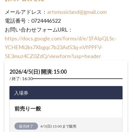
メールアドレス：
artsmusicland@gmail.com
電話番号：0724446522
お問い合わせフォームURL：
https://docs.google.com/forms/d/e/1FAIpQLSc-
YCHEMi2ks7Xbgqc7b23Ad53q-nVfPPFV-
5E3muz4CZ0ZdQ/viewform?usp=header
2026/4/5(日) 開演: 15:00
終了: 16:30
入場券
前売り一般
販売終了
4/5(日) 15:00 まで販売