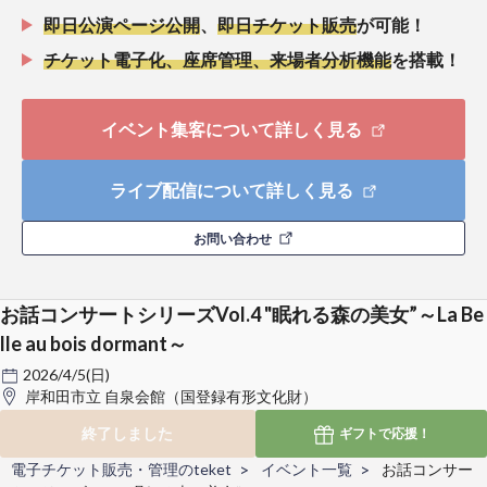
即日公演ページ公開
、
即日チケット販売
が可能！
チケット電子化、座席管理、来場者分析機能
を搭載！
イベント集客について詳しく見る
ライブ配信について詳しく見る
お問い合わせ
お話コンサートシリーズVol.4 "眠れる森の美女”～La Be
lle au bois dormant～
2026/4/5(日)
岸和田市立 自泉会館（国登録有形文化財）
終了しました
ギフトで
応援！
電子チケット販売・管理のteket
イベント一覧
お話コンサー