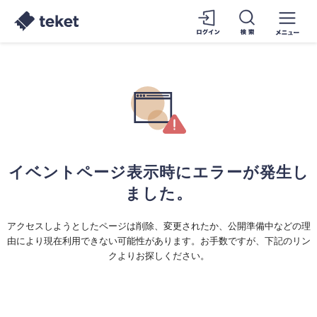
イベントページ表示時にエラーが発生し
ました。
アクセスしようとしたページは削除、変更されたか、公開準備中などの理
由により現在利用できない可能性があります。お手数ですが、下記のリン
クよりお探しください。