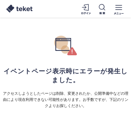
イベントページ表示時にエラーが発生し
ました。
アクセスしようとしたページは削除、変更されたか、公開準備中などの理
由により現在利用できない可能性があります。お手数ですが、下記のリン
クよりお探しください。