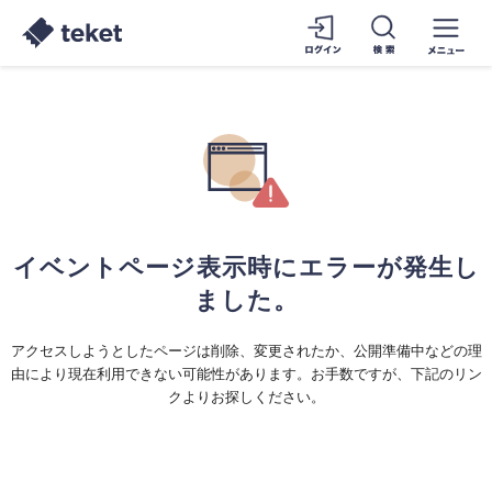
イベントページ表示時にエラーが発生し
ました。
アクセスしようとしたページは削除、変更されたか、公開準備中などの理
由により現在利用できない可能性があります。お手数ですが、下記のリン
クよりお探しください。