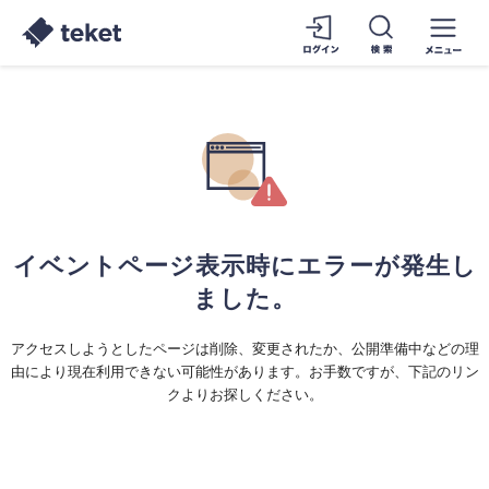
イベントページ表示時にエラーが発生し
ました。
アクセスしようとしたページは削除、変更されたか、公開準備中などの理
由により現在利用できない可能性があります。お手数ですが、下記のリン
クよりお探しください。