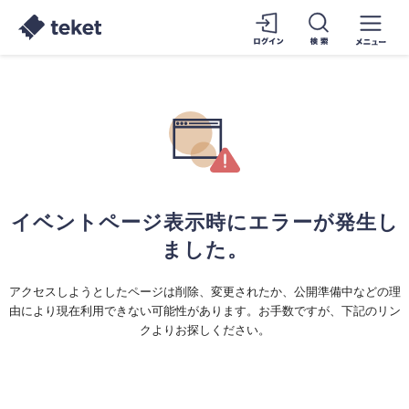
イベントページ表示時にエラーが発生し
ました。
アクセスしようとしたページは削除、変更されたか、公開準備中などの理
由により現在利用できない可能性があります。お手数ですが、下記のリン
クよりお探しください。