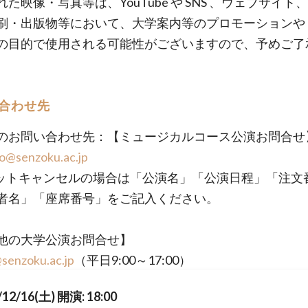
た映像・写真等は、YouTube や SNS 、ウェブサイト
刷・出版物等において、大学案内等のプロモーションや
の目的で使用される可能性がございますので、予めご了
合わせ先
のお問い合わせ先：【ミュージカルコース公演お問合せ
o@senzoku.ac.jp
ットキャンセルの場合は「公演名」「公演日程」「注文
者名」「座席番号」をご記入ください。
他の大学公演お問合せ】
senzoku.ac.jp
（平日9:00～17:00）
/12/16(土) 開演: 18:00