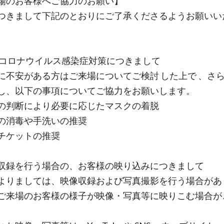
場のお客様へご協力のお願い】
つきまして下記のとおりにご了承くださるようお願いい
型コロナウイルス感染症対策につきまして
に不安がある方はご来場についてご検討 した上で 、さら
し、以下の事項についてご協力をお願いします。
の判断により必要に応じたマスクの着脱
の消毒や手洗いの推奨
チケットの推奨
収録を行う場合の、お客様の映り込みにつきまして
よりましては、映像収録および写真撮影を行う場合があ
ご来場のお客様の様子が映像・写真等に映りこむ場合が