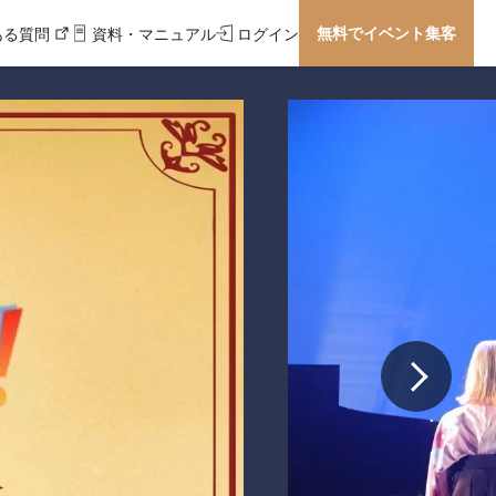
無料でイベント集客
ある質問
資料・マニュアル
ログイン