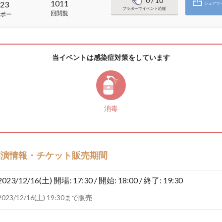
0
/ 10
1011
23
シェアで
ブラボーでイベント応援
回閲覧
ボー
当イベントは感染症対策をしています
消毒
開演情報・チケット販売期間
2023/12/16(土)
開場: 17:30 / 開始: 18:00 / 終了: 19:30
2023/12/16(土) 19:30まで販売