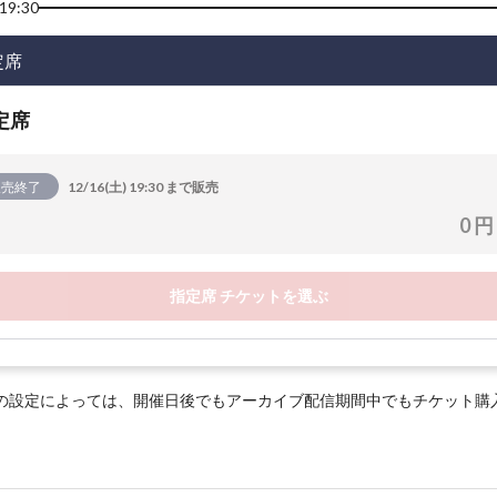
19:30
定席
定席
販売終了
12/16(土) 19:30 まで販売
0 円
指定席 チケットを選ぶ
の設定によっては、開催日後でもアーカイブ配信期間中でもチケット購