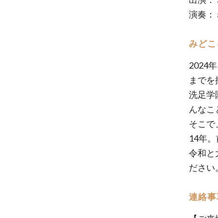
演奏：
みどこ
202
までを
洗足学
んなこ
そこで
14年
令和と
ださい
連絡事