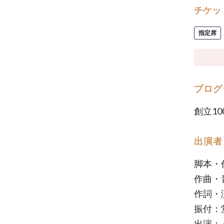
チケッ
指定席
プログ
創立10
出演者
脚本・
作曲・
作詞・
振付：
出演：