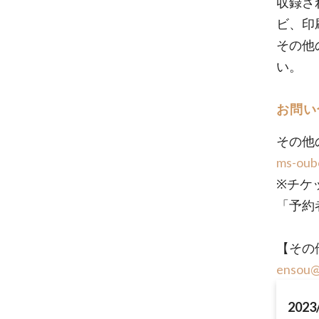
収録され
ビ、印
その他
い。
お問い
その他
ms-oub
※チケ
「予約
【その
ensou@
2023