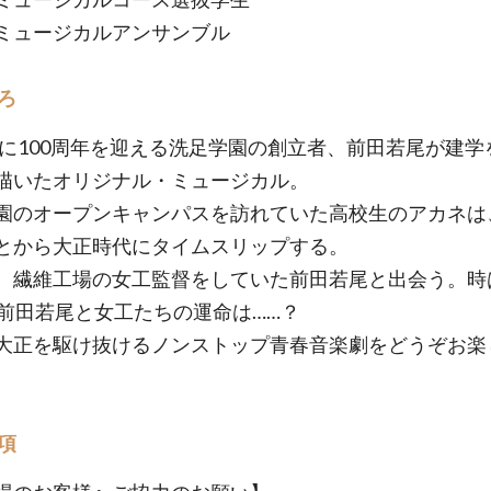
ミュージカルアンサンブル
ろ
4年に100周年を迎える洗足学園の創立者、前田若尾が建学
描いたオリジナル・ミュージカル。
園のオープンキャンパスを訪れていた高校生のアカネは
とから大正時代にタイムスリップする。
、繊維工場の女工監督をしていた前田若尾と出会う。時
。前田若尾と女工たちの運命は……？
大正を駆け抜けるノンストップ青春音楽劇をどうぞお楽
。
項