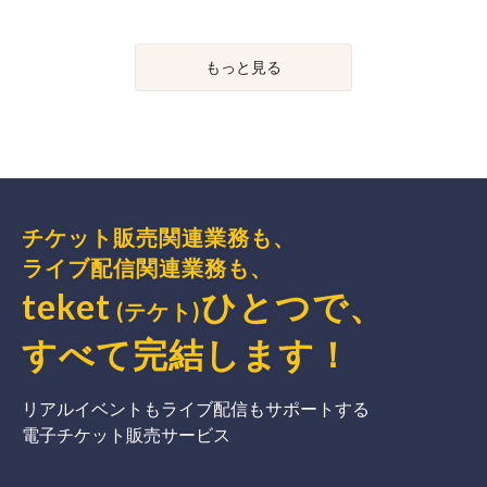
もっと見る
チケット販売関連業務も、
ライブ配信関連業務も、
teket
ひとつで、
(テケト)
すべて完結
します
！
リアルイベントもライブ配信もサポートする
電子チケット販売サービス