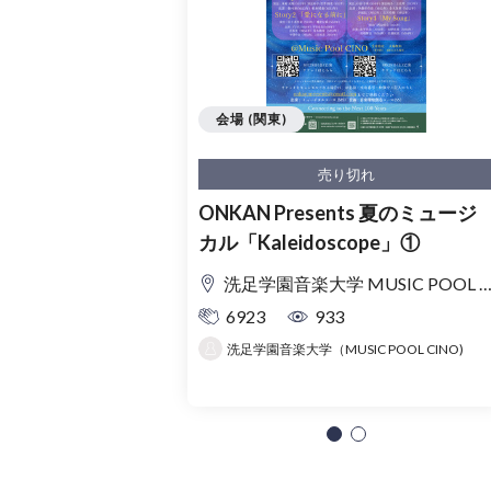
会場 (関東)
売り切れ
ONKAN Presents 夏のミュージ
カル「Kaleidoscope」①
洗足学園音楽大学 MUSIC POOL CINO
6923
933
洗足学園音楽大学（MUSIC POOL CINO)