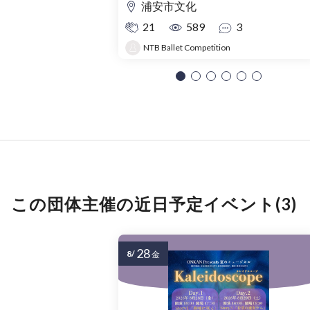
浦安市文化
21
589
3
NTB Ballet Competition
この団体主催の近日予定イベント(3)
28
8/
金