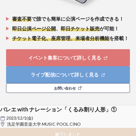
審査不要
で誰でも簡単に公演ページを作成できる！
即日公演ページ公開
、
即日チケット販売
が可能！
チケット電子化、座席管理、来場者分析機能
を搭載！
イベント集客について詳しく見る
ライブ配信について詳しく見る
お問い合わせ
バレエ with ナレーション「くるみ割り人形」①
2023/12/1(金)
洗足学園音楽大学 MUSIC POOL CINO
終了しました