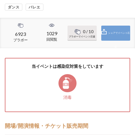
ダンス
バレエ
0
/ 10
1029
6923
シェアでイベント応
ブラボーでイベント応援
回閲覧
ブラボー
援
当イベントは感染症対策をしています
消毒
開場/開演情報・チケット販売期間