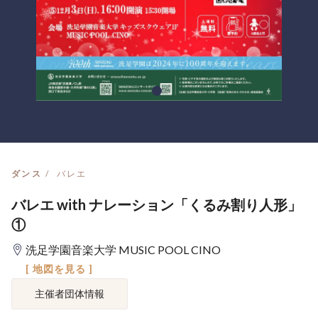
ダンス
バレエ
バレエ with ナレーション「くるみ割り人形」
①
洗足学園音楽大学 MUSIC POOL CINO
[ 地図を見る ]
主催者団体情報