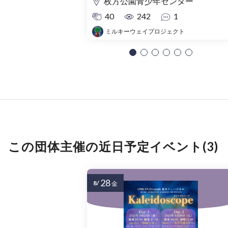
枚方公園青少年センター
40
242
1
ミルキーウェイプロジェクト
この団体主催の近日予定イベント(3)
28
8/
金