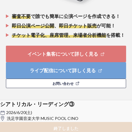
審査不要
で誰でも簡単に公演ページを作成できる！
即日公演ページ公開
、
即日チケット販売
が可能！
チケット電子化、座席管理、来場者分析機能
を搭載！
イベント集客について詳しく見る
ライブ配信について詳しく見る
お問い合わせ
シアトリカル・リーディング③
2026/6/20(土)
洗足学園音楽大学 MUSIC POOL CINO
終了しました