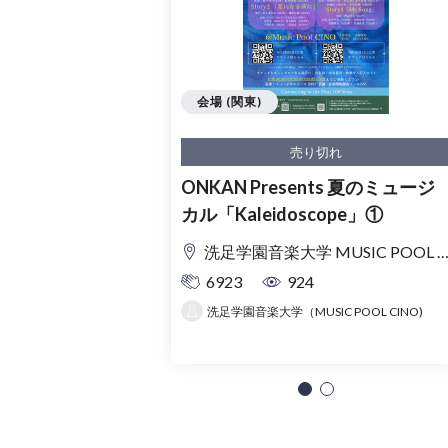
会場 (関東)
売り切れ
ONKAN Presents 夏のミュージ
カル「Kaleidoscope」①
洗足学園音楽大学 MUSIC POOL CINO
6923
924
洗足学園音楽大学（MUSIC POOL CINO)