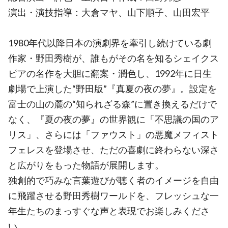
演出・演技指導：大倉マヤ、山下順子、山田宏平
1980年代以降日本の演劇界を牽引し続けている劇
作家・野田秀樹が、誰もがその名を知るシェイクス
ピアの名作を大胆に翻案・潤色し、1992年に日生
劇場で上演した“野田版”『真夏の夜の夢』。設定を
富士の山の麓の“知られざる森”に置き換えるだけで
なく、『夏の夜の夢』の世界観に「不思議の国のア
リス」、さらには「ファウスト」の悪魔メフィスト
フェレスを登場させ、ただの喜劇に終わらない深さ
と広がりをもった物語が展開します。
独創的で巧みな言葉遊びが聴く者のイメージを自由
に飛躍させる野田秀樹ワールドを、フレッシュな一
年生たちのまっすぐな声と表現でお楽しみくださ
い。