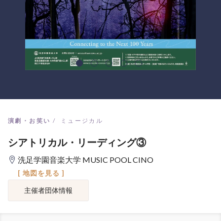
演劇・お笑い
ミュージカル
シアトリカル・リーディング③
洗足学園音楽大学 MUSIC POOL CINO
[ 地図を見る ]
主催者団体情報