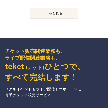
もっと見る
チケット販売関連業務も、
ライブ配信関連業務も、
teket
ひとつで、
(テケト)
すべて完結
します
！
リアルイベントもライブ配信もサポートする
電子チケット販売サービス