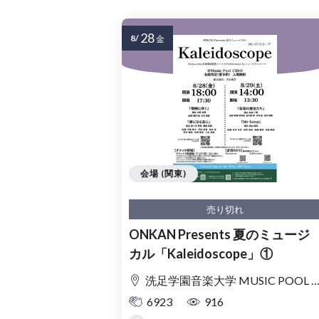
28
8/
金
会場 (関東)
売り切れ
ONKAN Presents 夏のミュージ
カル「Kaleidoscope」①
洗足学園音楽大学 MUSIC POOL CINO
6923
916