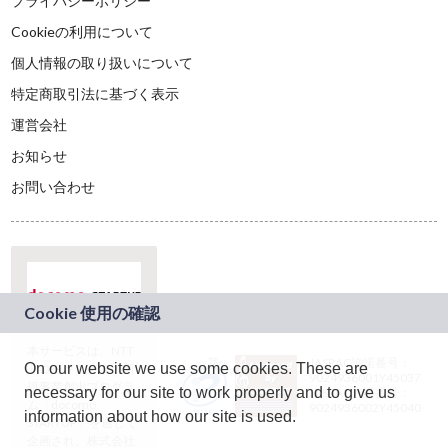
プライバシーポリシー
Cookieの利用について
個人情報の取り扱いについて
特定商取引法に基づく表示
運営会社
お知らせ
お問い合わせ
本サービスは、NTT
JASRAC許諾番号：
On our website we use some cookies. These are
ドコモグループの新
9024936001Y45037
規事業創出プログラ
necessary for our site to work properly and to give us
JASRAC許諾番号：
ム「docomo
9024936002Y45040
information about how our site is used.
STARTUP」を通じて
企画され、株式会社