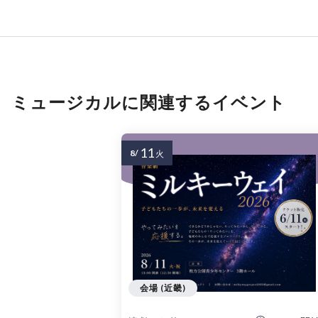
ミュージカルに関連するイベント
11
8/
火
会場 (近畿)