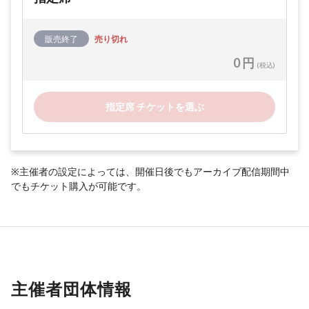
販売終了
売り切れ
0 円
(税込)
指定席 チケットを選ぶ
※主催者の設定によっては、開催日後でもアーカイブ配信期間中
でもチケット購入が可能です。
主催者団体情報