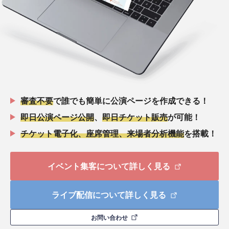
審査不要
で誰でも簡単に公演ページを作成できる！
即日公演ページ公開
、
即日チケット販売
が可能！
チケット電子化、座席管理、来場者分析機能
を搭載！
イベント集客について詳しく見る
ライブ配信について詳しく見る
お問い合わせ