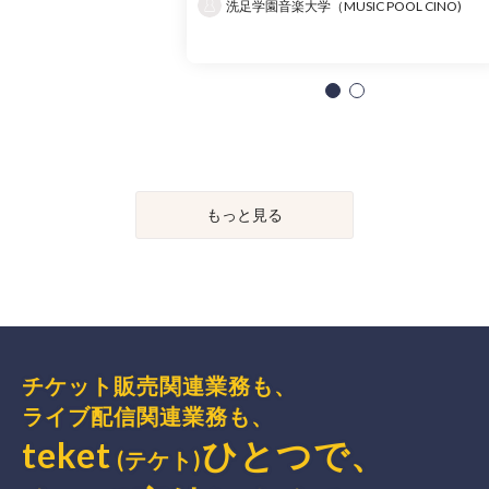
洗足学園音楽大学（MUSIC POOL CINO)
もっと見る
チケット販売関連業務も、
ライブ配信関連業務も、
teket
ひとつで、
(テケト)