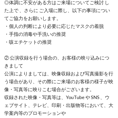
◎体調に不安がある方はご来場についてご検討 し
た上で 、さらに ご入場に際し、以下の事項につい
てご協力をお願いします。
・個人の判断により必要に応じたマスクの着脱
・手指の消毒や手洗いの推奨
・咳エチケットの推奨
② 公演収録を行う場合の、お客様の映り込みにつ
きまして
公演によりましては、映像収録および写真撮影を行
う場合があり、その際にご来場のお客様の様子が映
像・写真等に映りこむ場合がございます。
収録された映像・写真等は、YouTube や SNS 、ウ
ェブサイト、テレビ、印刷・出版物等において、大
学案内等のプロモーションや