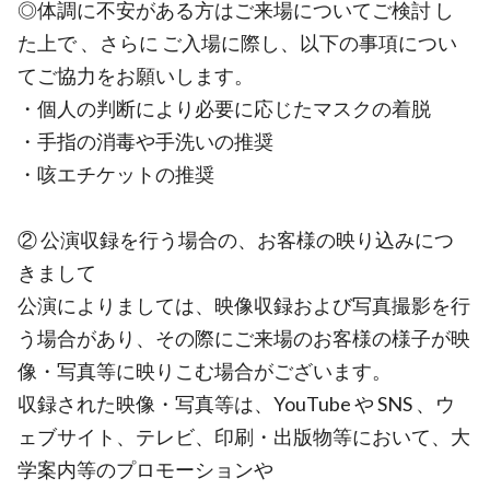
◎体調に不安がある方はご来場についてご検討 し
た上で 、さらに ご入場に際し、以下の事項につい
てご協力をお願いします。
・個人の判断により必要に応じたマスクの着脱
・手指の消毒や手洗いの推奨
・咳エチケットの推奨
② 公演収録を行う場合の、お客様の映り込みにつ
きまして
公演によりましては、映像収録および写真撮影を行
う場合があり、その際にご来場のお客様の様子が映
像・写真等に映りこむ場合がございます。
収録された映像・写真等は、YouTube や SNS 、ウ
ェブサイト、テレビ、印刷・出版物等において、大
学案内等のプロモーションや