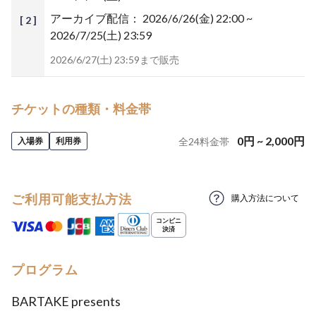
アーカイブ配信：
2026/6/26(金) 22:00 ~
[ 2 ]
2026/7/25(土) 23:59
2026/6/27(土) 23:59まで販売
チケットの種類・料金帯
0
円
~
2,000
円
入場券
利用券
全
24
料金帯
ご利用可能支払方法
購入方法について
プログラム
BARTAKE presents