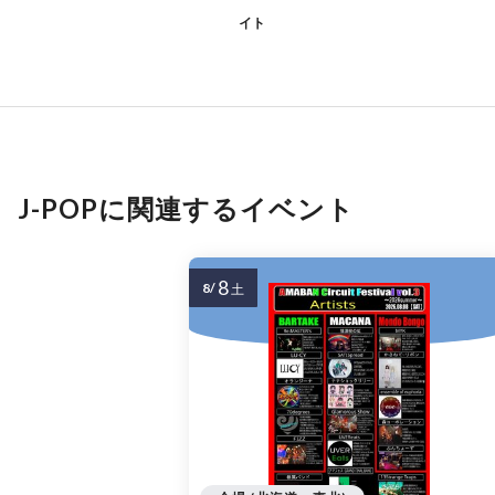
イト
J-POPに関連するイベント
8
8/
土