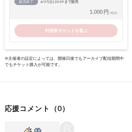
販売終了
6/27(土) 23:59 まで販売
1,000 円
(税込)
利用券 チケットを選ぶ
※主催者の設定によっては、開催日後でもアーカイブ配信期間中
でもチケット購入が可能です。
応援コメント（
0
）