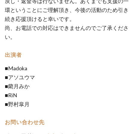
戻し・返金等は行ないません。あくまでも支援の一
環ということにご理解頂き、今後の活動のため引き
続き応援頂けると幸いです。
尚、お電話での対応はできませんのでご了承くださ
い。
出演者
■Madoka
■アソユウマ
■藺月みか
■RiN
■野村皐月
お問い合わせ先