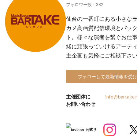
フォロワー数：382
仙台の一番町にある小さなライ
カメ高画質配信環境とバッ
ト。様々な演者を繋ぐお仕
緒に頑張っていけるアーテ
主企画も気軽にご相談下さ
フォローして最新情報を受
主催団体に
info@bartake.
お問い合わせ
公式サ