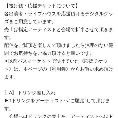
【投げ銭・応援チケットについて】
各出演者・ライブハウスを応援頂けるデジタルグッ
ズをご用意しています。
売上は指定アーティストと会場で折半させて頂きま
す。
配信をご覧頂き楽しんで頂けましたら無理のない範
囲でお気持ちをご協力頂けると幸いです。
✦以前パスマーケットで設けていた《応援チケッ
ト》は、本ページの《利用券》からお買い求め頂け
ます。
〖A〗 ドリンク差し入れ
▶︎1ドリンクをアーティストへ"ご馳走"して頂けま
す。
会場へはドリンクの売上を、アーティストへはド