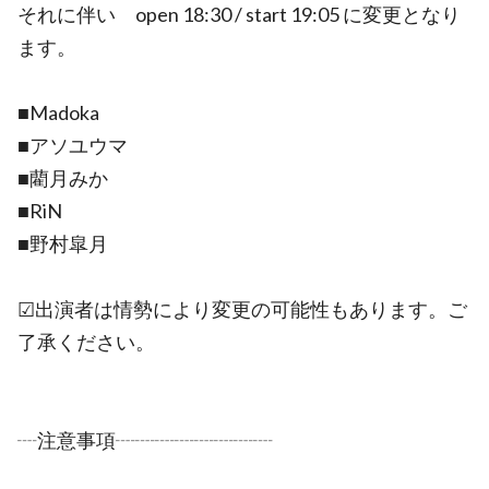
それに伴い open 18:30 / start 19:05 に変更となり
ます。
■Madoka
■アソユウマ
■藺月みか
■RiN
■野村皐月
☑出演者は情勢により変更の可能性もあります。ご
了承ください。
┈注意事項┈┈┈┈┈┈┈┈