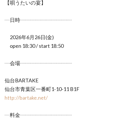
【唄うたいの宴】
┈日時┈┈┈┈┈┈┈┈┈┈
2026年6月26日(金)
open 18:30 / start 18:50
┈会場┈┈┈┈┈┈┈┈┈┈
仙台BARTAKE
仙台市青葉区一番町1-10-11 B1F
http://bartake.net/
┈料金┈┈┈┈┈┈┈┈┈┈