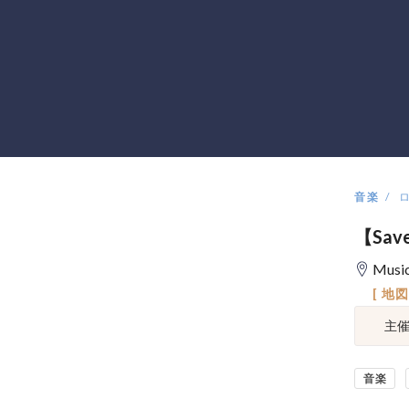
音楽
【Save
Musi
[ 地
主
音楽