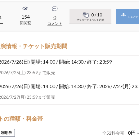
0
/ 10
154
4
0
シェアで
ブラボーでイベント応援
回閲覧
ー
コメント
開演情報・チケット販売期間
2026/7/26(日)
開場: 14:00 / 開始: 14:30 / 終了: 23:59
2026/7/25(土) 23:59まで販売
2026/7/26(日)
開場: 14:00 / 開始: 14:30 / 終了: 2026/7/27(月) 23
2026/7/27(月) 23:59まで販売
トの種類・料金帯
0
円
利用券
全
52
料金帯