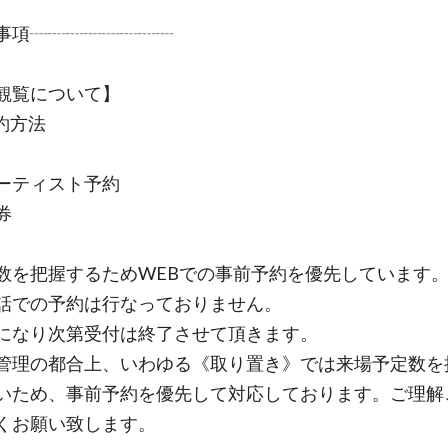
事項┈┈┈┈┈┈┈┈
観覧について】
約方法
ーティスト予約
券
数を把握するためWEBでの事前予約を優先しています
話での予約は行なっておりません。
になり次第受付は終了させて頂きます。
管理の都合上、いわゆる《取り置き》では来場予定数を
いため、事前予約を優先して対応しております。ご理解
くお願い致します。