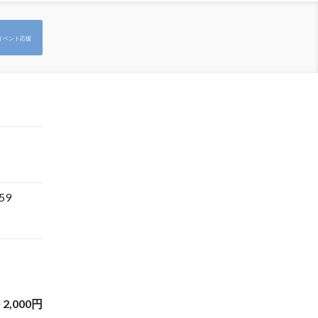
イベント応援
:59
~
2,000
円