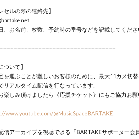
ンセルの際の連絡先】
@bartake.net
、お名前、枚数、予約時の番号などを記載してくださ
┈┈┈┈┈┈┈┈┈┈┈┈┈┈┈┈┈┈┈┈┈
について】
足を運ぶことが難しいお客様のために、最大11カメ切替
でリアルタイム配信を行なっています。
お楽しみ頂けましたら《応援チケット》にもご協力お願
s://www.youtube.com/@MusicSpaceBARTAKE
配信アーカイブを視聴できる「BARTAKEサポーター会