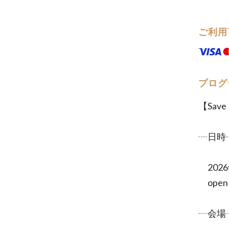
ご利用
プログ
【Save
┈日時
2026
open 14
┈会場