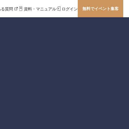
無料でイベント集客
ある質問
資料・マニュアル
ログイン