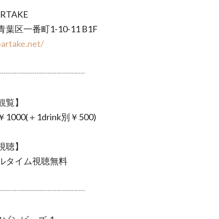
RTAKE
葉区一番町1-10-11 B1F
bartake.net/
┈┈┈┈┈┈┈┈┈┈
観覧】
1000(＋1drink別￥500)
視聴】
アルタイム視聴無料
┈┈┈┈┈┈┈┈┈┈